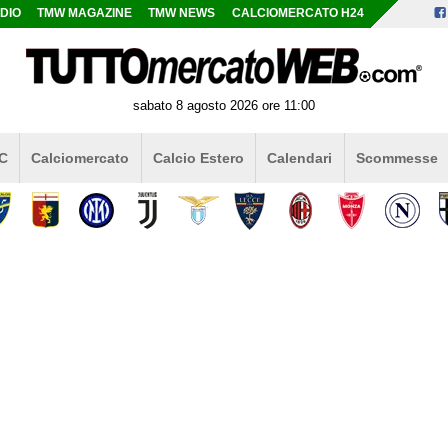
DIO
TMW MAGAZINE
TMW NEWS
CALCIOMERCATO H24
sabato 8 agosto 2026 ore 11:00
 C
Calciomercato
Calcio Estero
Calendari
Scommesse