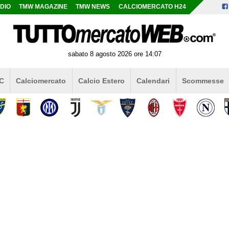
DIO
TMW MAGAZINE
TMW NEWS
CALCIOMERCATO H24
sabato 8 agosto 2026 ore 14:07
 C
Calciomercato
Calcio Estero
Calendari
Scommesse