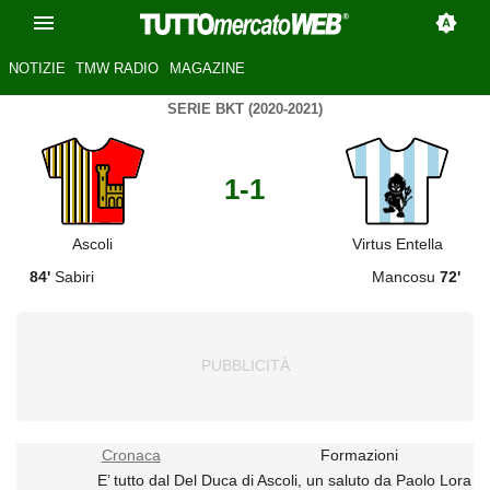
NOTIZIE
TMW RADIO
MAGAZINE
SERIE BKT (2020-2021)
1-1
Ascoli
Virtus Entella
84'
Sabiri
Mancosu
72'
Cronaca
Formazioni
E’ tutto dal Del Duca di Ascoli, un saluto da Paolo Lora