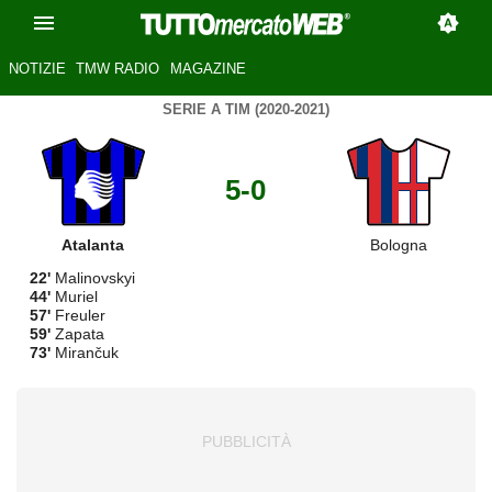
NOTIZIE
TMW RADIO
MAGAZINE
SERIE A TIM (2020-2021)
5-0
Atalanta
Bologna
22'
Malinovskyi
44'
Muriel
57'
Freuler
59'
Zapata
73'
Mirančuk