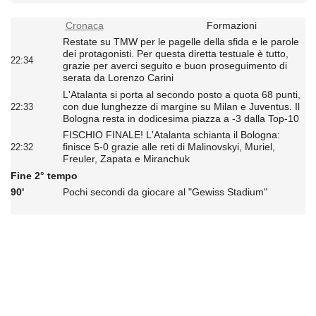
Cronaca
Formazioni
Restate su TMW per le pagelle della sfida e le parole
dei protagonisti. Per questa diretta testuale è tutto,
22:34
grazie per averci seguito e buon proseguimento di
serata da Lorenzo Carini
L'Atalanta si porta al secondo posto a quota 68 punti,
con due lunghezze di margine su Milan e Juventus. Il
22:33
Bologna resta in dodicesima piazza a -3 dalla Top-10
FISCHIO FINALE! L'Atalanta schianta il Bologna:
finisce 5-0 grazie alle reti di Malinovskyi, Muriel,
22:32
Freuler, Zapata e Miranchuk
Fine 2° tempo
90'
Pochi secondi da giocare al "Gewiss Stadium"