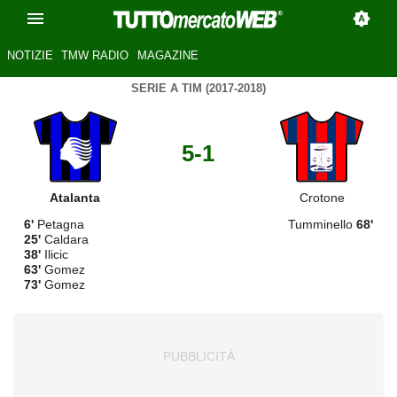
NOTIZIE
TMW RADIO
MAGAZINE
SERIE A TIM (2017-2018)
5-1
Atalanta
Crotone
6'
Petagna
Tumminello
68'
25'
Caldara
38'
Ilicic
63'
Gomez
73'
Gomez