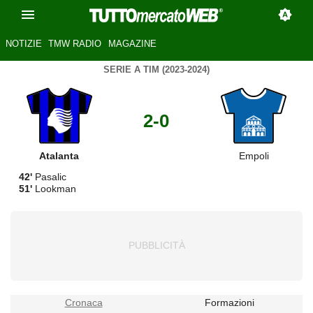
NOTIZIE
TMW RADIO
MAGAZINE
SERIE A TIM (2023-2024)
2-0
Atalanta
Empoli
42'
Pasalic
51'
Lookman
Cronaca
Formazioni