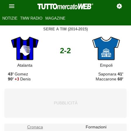
NOTIZIE
TMW RADIO
MAGAZINE
SERIE A TIM (2014-2015)
2-2
Atalanta
Empoli
43'
Gomez
Saponara
41'
90'
Denis
Maccarone
60'
+3
Cronaca
Formazioni