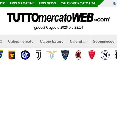
DIO
TMW MAGAZINE
TMW NEWS
CALCIOMERCATO H24
giovedì 6 agosto 2026 ore 22:14
 C
Calciomercato
Calcio Estero
Calendari
Scommesse