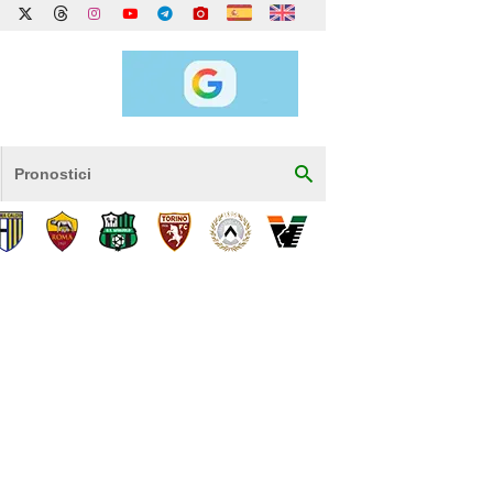
Pronostici