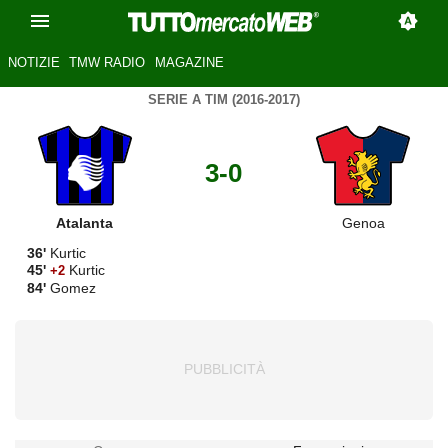
NOTIZIE
TMW RADIO
MAGAZINE
SERIE A TIM (2016-2017)
3-0
Atalanta
Genoa
36'
Kurtic
45'
Kurtic
+2
84'
Gomez