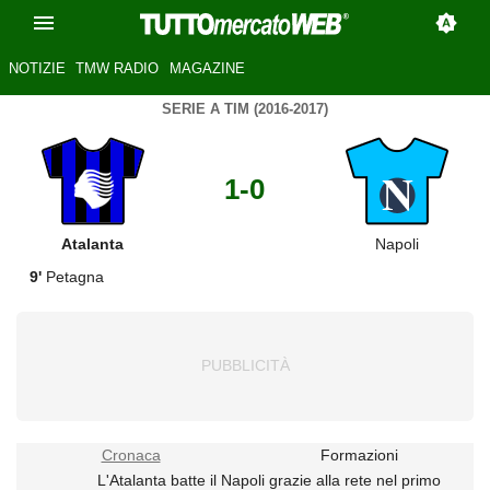
NOTIZIE
TMW RADIO
MAGAZINE
SERIE A TIM (2016-2017)
1-0
Atalanta
Napoli
9'
Petagna
Cronaca
Formazioni
L'Atalanta batte il Napoli grazie alla rete nel primo