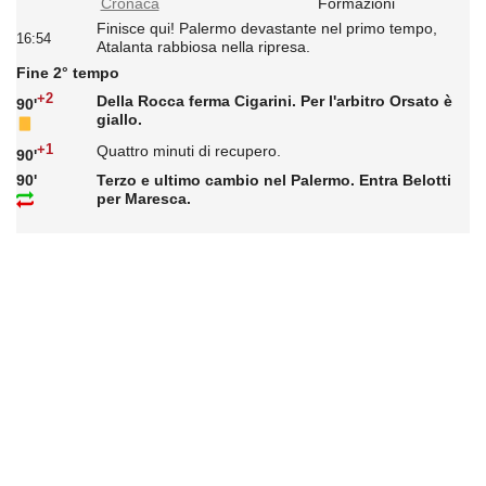
Cronaca
Formazioni
Finisce qui! Palermo devastante nel primo tempo,
16:54
Atalanta rabbiosa nella ripresa.
Fine 2° tempo
+2
Della Rocca ferma Cigarini. Per l'arbitro Orsato è
90'
giallo.
+1
Quattro minuti di recupero.
90'
90'
Terzo e ultimo cambio nel Palermo. Entra Belotti
per Maresca.