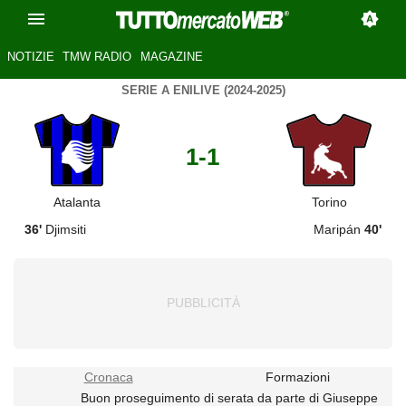
NOTIZIE
TMW RADIO
MAGAZINE
SERIE A ENILIVE (2024-2025)
1-1
Atalanta
Torino
36'
Djimsiti
Maripán
40'
Cronaca
Formazioni
Buon proseguimento di serata da parte di Giuseppe