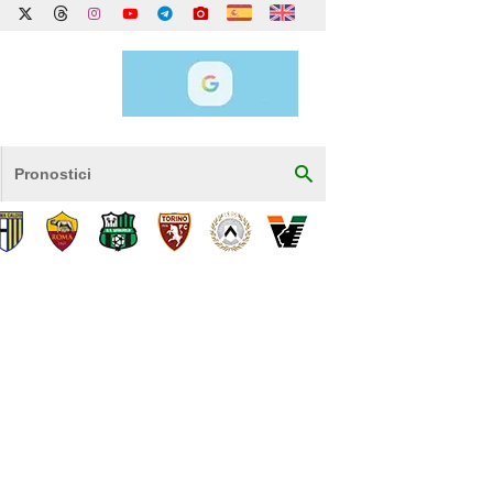
Pronostici