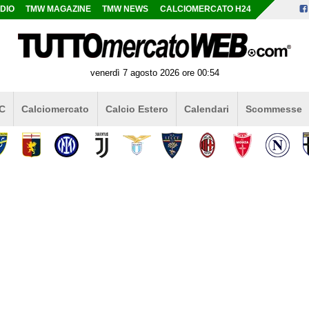
DIO
TMW MAGAZINE
TMW NEWS
CALCIOMERCATO H24
venerdì 7 agosto 2026 ore 00:54
 C
Calciomercato
Calcio Estero
Calendari
Scommesse