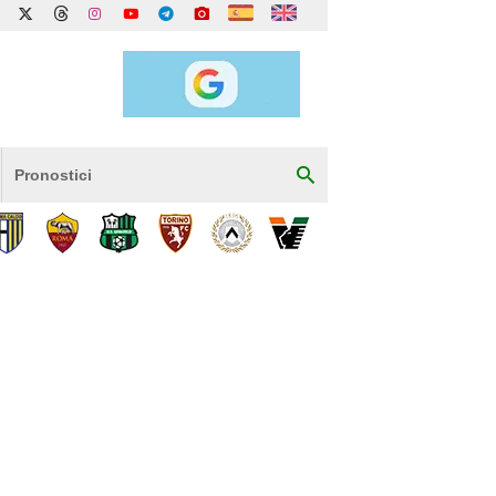
Pronostici