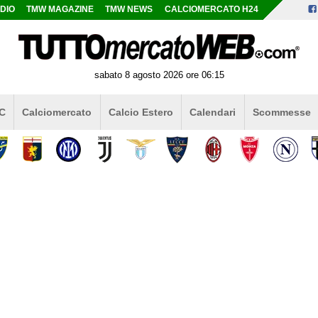
DIO
TMW MAGAZINE
TMW NEWS
CALCIOMERCATO H24
sabato 8 agosto 2026 ore 06:15
 C
Calciomercato
Calcio Estero
Calendari
Scommesse