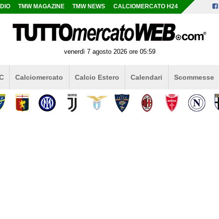
DIO
TMW MAGAZINE
TMW NEWS
CALCIOMERCATO H24
venerdì 7 agosto 2026 ore 05:59
 C
Calciomercato
Calcio Estero
Calendari
Scommesse