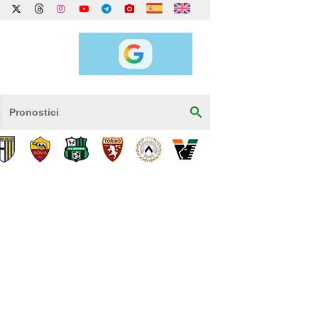
Pronostici