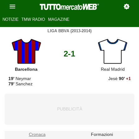
NOTIZIE
TMW RADIO
MAGAZINE
LIGA BBVA (2013-2014)
2-1
Barcellona
Real Madrid
19'
Neymar
Jesè
90'
+1
79'
Sanchez
Cronaca
Formazioni