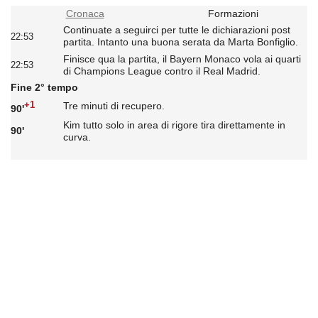
Cronaca
Formazioni
Continuate a seguirci per tutte le dichiarazioni post
22:53
partita. Intanto una buona serata da Marta Bonfiglio.
Finisce qua la partita, il Bayern Monaco vola ai quarti
22:53
di Champions League contro il Real Madrid.
Fine 2° tempo
+1
Tre minuti di recupero.
90'
Kim tutto solo in area di rigore tira direttamente in
90'
curva.