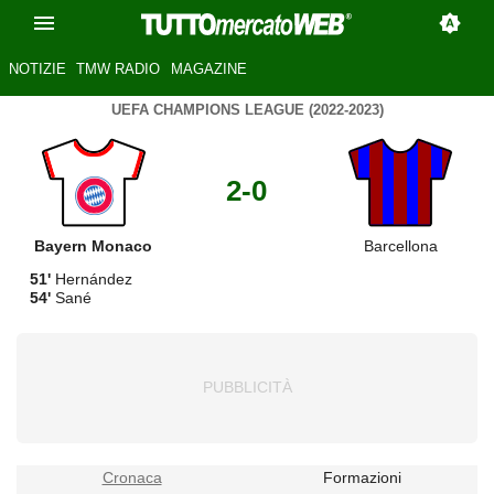
NOTIZIE
TMW RADIO
MAGAZINE
UEFA CHAMPIONS LEAGUE (2022-2023)
2-0
Bayern Monaco
Barcellona
51'
Hernández
54'
Sané
Cronaca
Formazioni