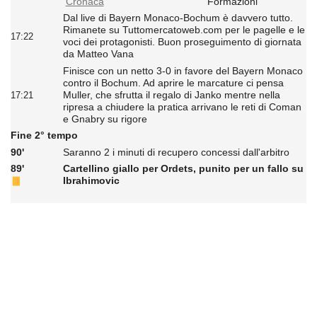
Cronaca
Formazioni
Dal live di Bayern Monaco-Bochum è davvero tutto.
Rimanete su Tuttomercatoweb.com per le pagelle e le
17:22
voci dei protagonisti. Buon proseguimento di giornata
da Matteo Vana
Finisce con un netto 3-0 in favore del Bayern Monaco
contro il Bochum. Ad aprire le marcature ci pensa
Muller, che sfrutta il regalo di Janko mentre nella
17:21
ripresa a chiudere la pratica arrivano le reti di Coman
e Gnabry su rigore
Fine 2° tempo
90'
Saranno 2 i minuti di recupero concessi dall'arbitro
89'
Cartellino giallo per Ordets, punito per un fallo su
Ibrahimovic