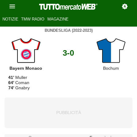
NOTIZIE
TMW RADIO
MAGAZINE
BUNDESLIGA (2022-2023)
3-0
Bayern Monaco
Bochum
41'
Muller
64'
Coman
74'
Gnabry