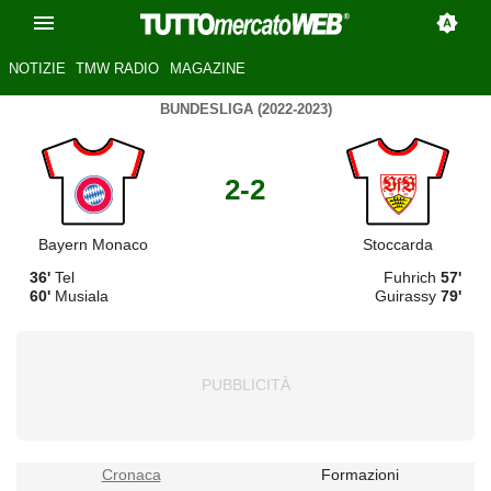
NOTIZIE
TMW RADIO
MAGAZINE
BUNDESLIGA (2022-2023)
2-2
Bayern Monaco
Stoccarda
36'
Tel
Fuhrich
57'
60'
Musiala
Guirassy
79'
Cronaca
Formazioni