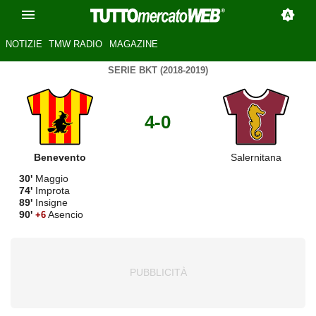
NOTIZIE
TMW RADIO
MAGAZINE
SERIE BKT (2018-2019)
4-0
Benevento
Salernitana
30'
Maggio
74'
Improta
89'
Insigne
90'
Asencio
+6