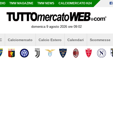
DIO
TMW MAGAZINE
TMW NEWS
CALCIOMERCATO H24
domenica 9 agosto 2026 ore 09:02
 C
Calciomercato
Calcio Estero
Calendari
Scommesse