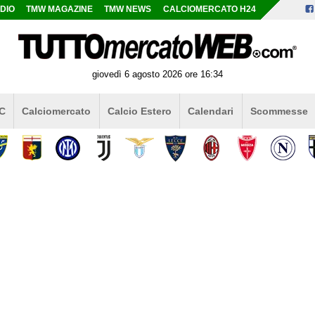
DIO
TMW MAGAZINE
TMW NEWS
CALCIOMERCATO H24
giovedì 6 agosto 2026 ore 16:34
 C
Calciomercato
Calcio Estero
Calendari
Scommesse