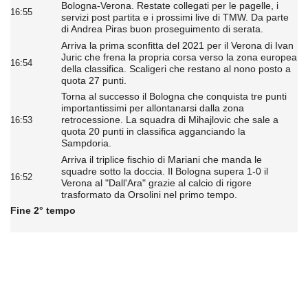
Bologna-Verona. Restate collegati per le pagelle, i
16:55
servizi post partita e i prossimi live di TMW. Da parte
di Andrea Piras buon proseguimento di serata.
Arriva la prima sconfitta del 2021 per il Verona di Ivan
Juric che frena la propria corsa verso la zona europea
16:54
della classifica. Scaligeri che restano al nono posto a
quota 27 punti.
Torna al successo il Bologna che conquista tre punti
importantissimi per allontanarsi dalla zona
retrocessione. La squadra di Mihajlovic che sale a
16:53
quota 20 punti in classifica agganciando la
Sampdoria.
Arriva il triplice fischio di Mariani che manda le
squadre sotto la doccia. Il Bologna supera 1-0 il
16:52
Verona al "Dall'Ara" grazie al calcio di rigore
trasformato da Orsolini nel primo tempo.
Fine 2° tempo