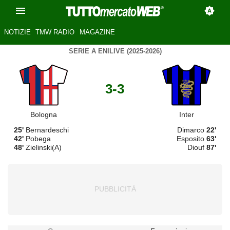
NOTIZIE
TMW RADIO
MAGAZINE
SERIE A ENILIVE (2025-2026)
3-3
Bologna
Inter
25'
Bernardeschi
Dimarco
22'
42'
Pobega
Esposito
63'
48'
Zielinski(A)
Diouf
87'