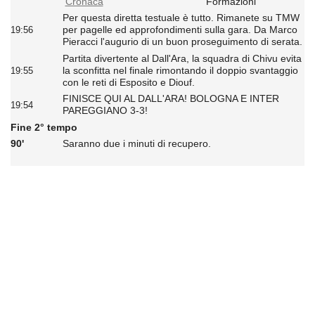
Cronaca
Formazioni
Per questa diretta testuale è tutto. Rimanete su TMW
per pagelle ed approfondimenti sulla gara. Da Marco
19:56
Pieracci l'augurio di un buon proseguimento di serata.
Partita divertente al Dall'Ara, la squadra di Chivu evita
la sconfitta nel finale rimontando il doppio svantaggio
19:55
con le reti di Esposito e Diouf.
FINISCE QUI AL DALL'ARA! BOLOGNA E INTER
19:54
PAREGGIANO 3-3!
Fine 2° tempo
90'
Saranno due i minuti di recupero.