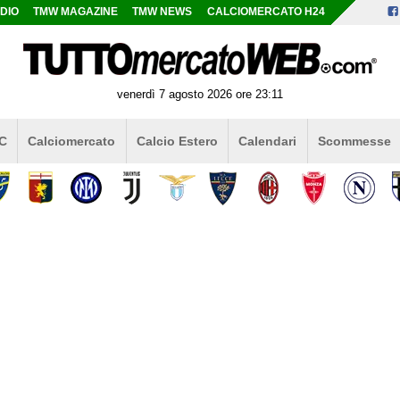
DIO
TMW MAGAZINE
TMW NEWS
CALCIOMERCATO H24
venerdì 7 agosto 2026 ore 23:11
 C
Calciomercato
Calcio Estero
Calendari
Scommesse