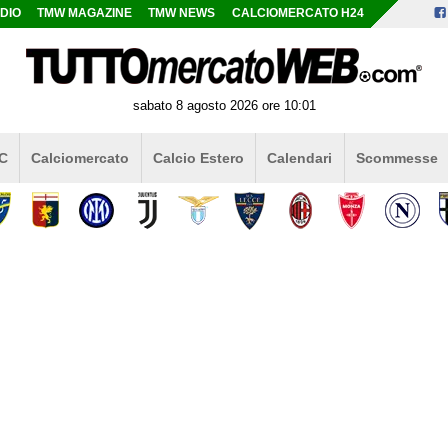
DIO
TMW MAGAZINE
TMW NEWS
CALCIOMERCATO H24
sabato 8 agosto 2026 ore 10:01
 C
Calciomercato
Calcio Estero
Calendari
Scommesse