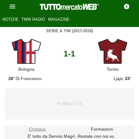
NOTIZIE
TMW RADIO
MAGAZINE
SERIE A TIM (2017-2018)
1-1
Bologna
Torino
26'
Di Francesco
Ljajic
33'
Cronaca
Formazioni
E' tutto da Dennis Magrì. Restate con noi su