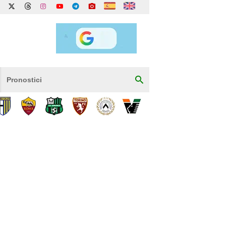
Pronostici