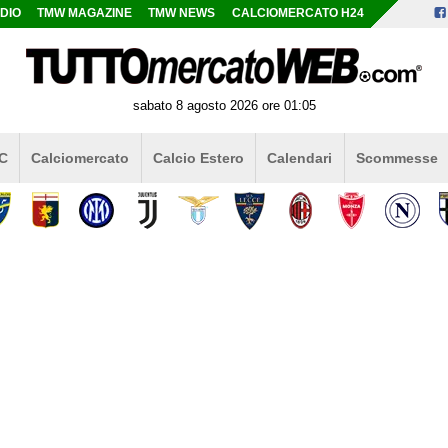
DIO
TMW MAGAZINE
TMW NEWS
CALCIOMERCATO H24
sabato 8 agosto 2026 ore 01:05
 C
Calciomercato
Calcio Estero
Calendari
Scommesse