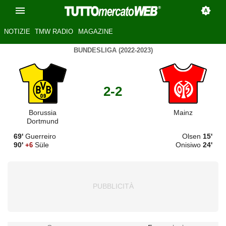
NOTIZIE
TMW RADIO
MAGAZINE
BUNDESLIGA (2022-2023)
2-2
Borussia
Mainz
Dortmund
69'
Guerreiro
Olsen
15'
90'
Süle
Onisiwo
24'
+6