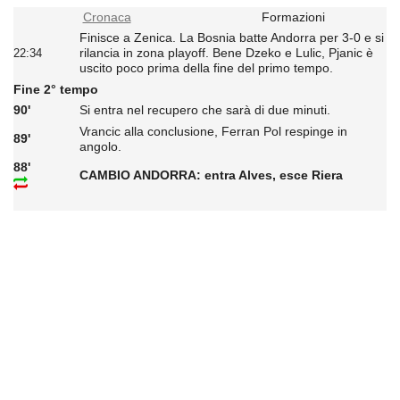
Cronaca
Formazioni
Finisce a Zenica. La Bosnia batte Andorra per 3-0 e si
rilancia in zona playoff. Bene Dzeko e Lulic, Pjanic è
22:34
uscito poco prima della fine del primo tempo.
Fine 2° tempo
90'
Si entra nel recupero che sarà di due minuti.
Vrancic alla conclusione, Ferran Pol respinge in
89'
angolo.
88'
CAMBIO ANDORRA: entra Alves, esce Riera