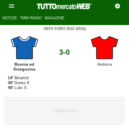
NOTIZIE
TMW RADIO
MAGAZINE
UEFA EURO 2016 (2016)
3-0
Bosnia ed
Andorra
Erzegovina
14'
Bičakčić
30'
Dzeko E.
45'
Lulic S.