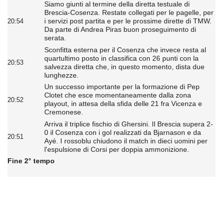
Siamo giunti al termine della diretta testuale di
Brescia-Cosenza. Restate collegati per le pagelle, per
i servizi post partita e per le prossime dirette di TMW.
20:54
Da parte di Andrea Piras buon proseguimento di
serata.
Sconfitta esterna per il Cosenza che invece resta al
quartultimo posto in classifica con 26 punti con la
20:53
salvezza diretta che, in questo momento, dista due
lunghezze.
Un successo importante per la formazione di Pep
Clotet che esce momentaneamente dalla zona
20:52
playout, in attesa della sfida delle 21 fra Vicenza e
Cremonese.
Arriva il triplice fischio di Ghersini. Il Brescia supera 2-
0 il Cosenza con i gol realizzati da Bjarnason e da
20:51
Ayé. I rossoblu chiudono il match in dieci uomini per
l'espulsione di Corsi per doppia ammonizione.
Fine 2° tempo