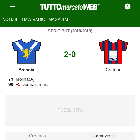
NOTIZIE
TMW RADIO
MAGAZINE
SERIE BKT (2018-2019)
2-0
Brescia
Crotone
79'
Molina(A)
90'
Donnarumma
+5
Cronaca
Formazioni