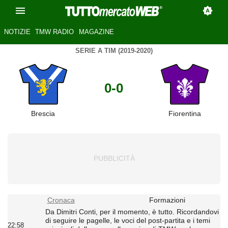
NOTIZIE
TMW RADIO
MAGAZINE
SERIE A TIM (2019-2020)
0-0
Brescia
Fiorentina
Cronaca
Formazioni
Da Dimitri Conti, per il momento, è tutto. Ricordandovi
di seguire le pagelle, le voci del post-partita e i temi
22:58