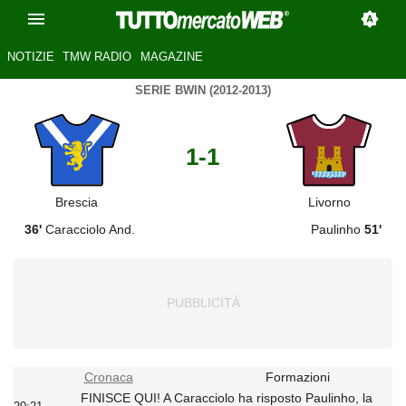
NOTIZIE
TMW RADIO
MAGAZINE
SERIE BWIN (2012-2013)
1-1
Brescia
Livorno
36'
Caracciolo And.
Paulinho
51'
Cronaca
Formazioni
FINISCE QUI! A Caracciolo ha risposto Paulinho, la