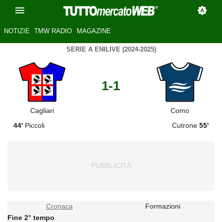
NOTIZIE
TMW RADIO
MAGAZINE
SERIE A ENILIVE (2024-2025)
1-1
Cagliari
Como
44'
Piccoli
Cutrone
55'
Cronaca
Formazioni
Fine 2° tempo