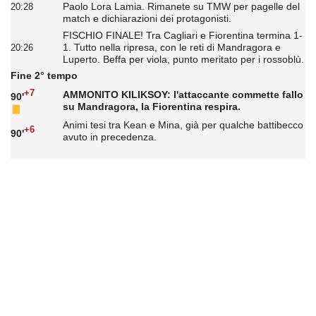
Paolo Lora Lamia. Rimanete su TMW per pagelle del
20:28
match e dichiarazioni dei protagonisti.
FISCHIO FINALE! Tra Cagliari e Fiorentina termina 1-
1. Tutto nella ripresa, con le reti di Mandragora e
20:26
Luperto. Beffa per viola, punto meritato per i rossoblù.
Fine 2° tempo
+7
AMMONITO KILIKSOY: l'attaccante commette fallo
90'
su Mandragora, la Fiorentina respira.
Animi tesi tra Kean e Mina, già per qualche battibecco
+6
90'
avuto in precedenza.