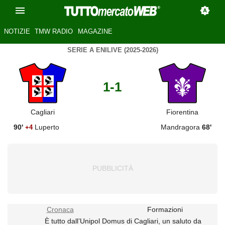
NOTIZIE
TMW RADIO
MAGAZINE
SERIE A ENILIVE (2025-2026)
1-1
Cagliari
Fiorentina
90'
Luperto
Mandragora
68'
+4
Cronaca
Formazioni
È tutto dall’Unipol Domus di Cagliari, un saluto da