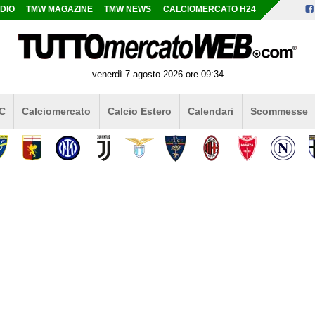
DIO
TMW MAGAZINE
TMW NEWS
CALCIOMERCATO H24
venerdì 7 agosto 2026 ore 09:34
 C
Calciomercato
Calcio Estero
Calendari
Scommesse