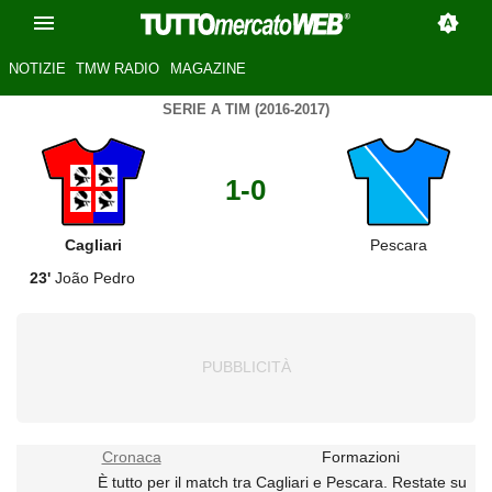
NOTIZIE
TMW RADIO
MAGAZINE
SERIE A TIM (2016-2017)
1-0
Cagliari
Pescara
23'
João Pedro
Cronaca
Formazioni
È tutto per il match tra Cagliari e Pescara. Restate su