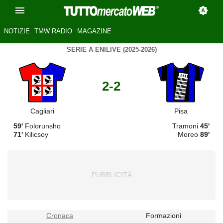
NOTIZIE
TMW RADIO
MAGAZINE
SERIE A ENILIVE (2025-2026)
2-2
Cagliari
Pisa
59'
Folorunsho
Tramoni
45'
71'
Kilicsoy
Moreo
89'
Cronaca
Formazioni