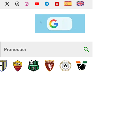
Pronostici