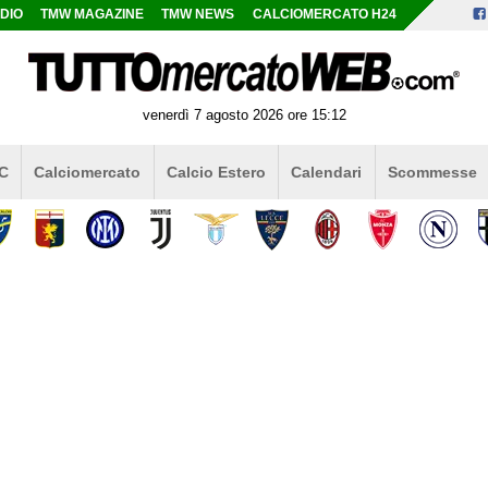
DIO
TMW MAGAZINE
TMW NEWS
CALCIOMERCATO H24
venerdì 7 agosto 2026 ore 15:12
 C
Calciomercato
Calcio Estero
Calendari
Scommesse