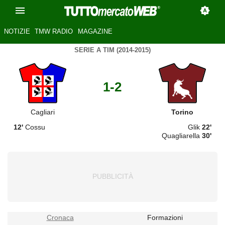
NOTIZIE
TMW RADIO
MAGAZINE
SERIE A TIM (2014-2015)
1-2
Cagliari
Torino
12'
Cossu
Glik
22'
Quagliarella
30'
Cronaca
Formazioni