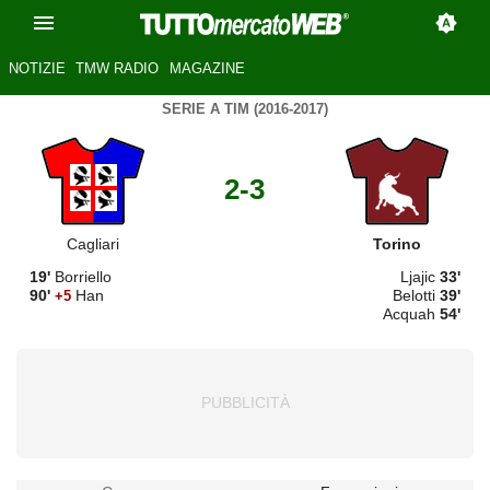
NOTIZIE
TMW RADIO
MAGAZINE
SERIE A TIM (2016-2017)
2-3
Cagliari
Torino
19'
Borriello
Ljajic
33'
90'
Han
Belotti
39'
+5
Acquah
54'