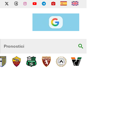
Pronostici