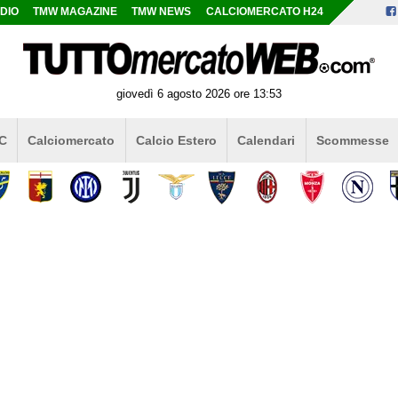
DIO
TMW MAGAZINE
TMW NEWS
CALCIOMERCATO H24
giovedì 6 agosto 2026 ore 13:53
 C
Calciomercato
Calcio Estero
Calendari
Scommesse