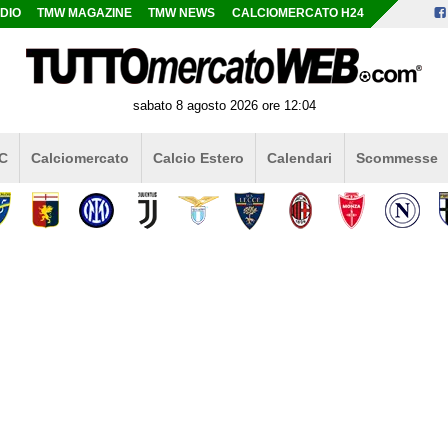
DIO
TMW MAGAZINE
TMW NEWS
CALCIOMERCATO H24
sabato 8 agosto 2026 ore 12:04
 C
Calciomercato
Calcio Estero
Calendari
Scommesse