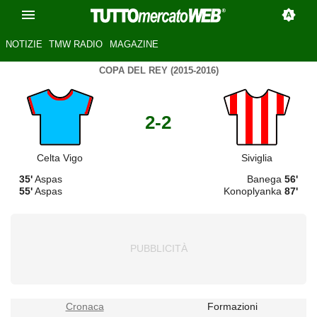
NOTIZIE
TMW RADIO
MAGAZINE
COPA DEL REY (2015-2016)
2-2
Celta Vigo
Siviglia
35'
Aspas
Banega
56'
55'
Aspas
Konoplyanka
87'
Cronaca
Formazioni