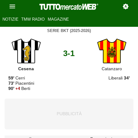
NOTIZIE
TMW RADIO
MAGAZINE
SERIE BKT (2025-2026)
3-1
Cesena
Catanzaro
59'
Cerri
Liberali
34'
73'
Piacentini
90'
Berti
+4