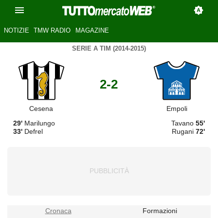
NOTIZIE
TMW RADIO
MAGAZINE
SERIE A TIM (2014-2015)
2-2
Cesena
Empoli
29'
Marilungo
Tavano
55'
33'
Defrel
Rugani
72'
Cronaca
Formazioni