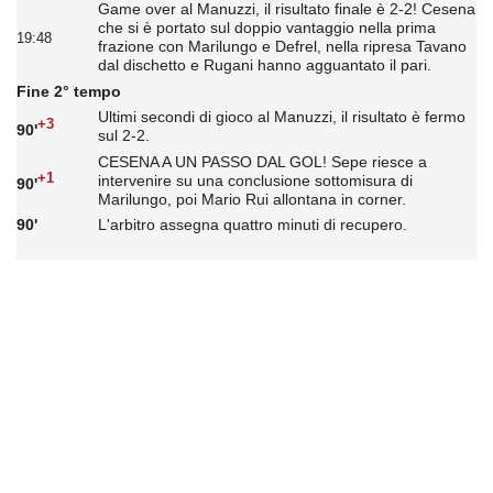
Game over al Manuzzi, il risultato finale è 2-2! Cesena
che si è portato sul doppio vantaggio nella prima
19:48
frazione con Marilungo e Defrel, nella ripresa Tavano
dal dischetto e Rugani hanno agguantato il pari.
Fine 2° tempo
Ultimi secondi di gioco al Manuzzi, il risultato è fermo
+3
90'
sul 2-2.
CESENA A UN PASSO DAL GOL! Sepe riesce a
+1
intervenire su una conclusione sottomisura di
90'
Marilungo, poi Mario Rui allontana in corner.
90'
L'arbitro assegna quattro minuti di recupero.