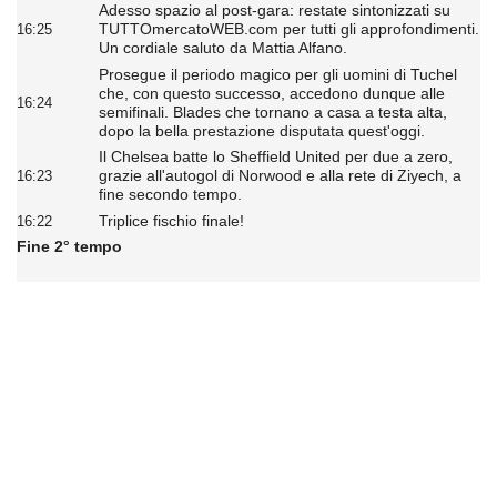
Adesso spazio al post-gara: restate sintonizzati su
TUTTOmercatoWEB.com per tutti gli approfondimenti.
16:25
Un cordiale saluto da Mattia Alfano.
Prosegue il periodo magico per gli uomini di Tuchel
che, con questo successo, accedono dunque alle
16:24
semifinali. Blades che tornano a casa a testa alta,
dopo la bella prestazione disputata quest'oggi.
Il Chelsea batte lo Sheffield United per due a zero,
grazie all'autogol di Norwood e alla rete di Ziyech, a
16:23
fine secondo tempo.
Triplice fischio finale!
16:22
Fine 2° tempo