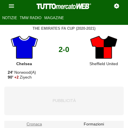
NOTIZIE
TMW RADIO
MAGAZINE
THE EMIRATES FA CUP (2020-2021)
2-0
Chelsea
Sheffield United
24'
Norwood(A)
90'
Ziyech
+2
Cronaca
Formazioni