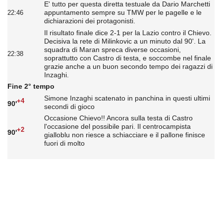
E' tutto per questa diretta testuale da Dario Marchetti
appuntamento sempre su TMW per le pagelle e le
22:46
dichiarazioni dei protagonisti.
Il risultato finale dice 2-1 per la Lazio contro il Chievo.
Decisiva la rete di Milinkovic a un minuto dal 90'. La
squadra di Maran spreca diverse occasioni,
22:38
soprattutto con Castro di testa, e soccombe nel finale
grazie anche a un buon secondo tempo dei ragazzi di
Inzaghi.
Fine 2° tempo
Simone Inzaghi scatenato in panchina in questi ultimi
+4
90'
secondi di gioco
Occasione Chievo!! Ancora sulla testa di Castro
l'occasione del possibile pari. Il centrocampista
+2
90'
gialloblu non riesce a schiacciare e il pallone finisce
fuori di molto