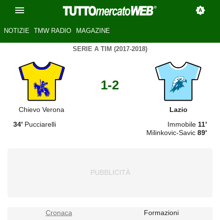
NOTIZIE
TMW RADIO
MAGAZINE
SERIE A TIM (2017-2018)
1-2
Chievo Verona
Lazio
34'
Pucciarelli
Immobile
11'
Milinkovic-Savic
89'
Cronaca
Formazioni